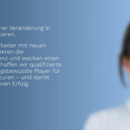
ainer Veränderung in
ieren.
rbeiter mit neuen
ieren die
lienz und wecken einen
affen wir qualifizierte,
ngsbewusste Player für
lturen – und damit
iven Erfolg.