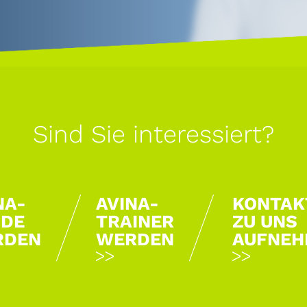
Sind Sie interessiert?
NA-
AVINA-
KONTAK
DE
TRAINER
ZU UNS
RDEN
WERDEN
AUFNEH