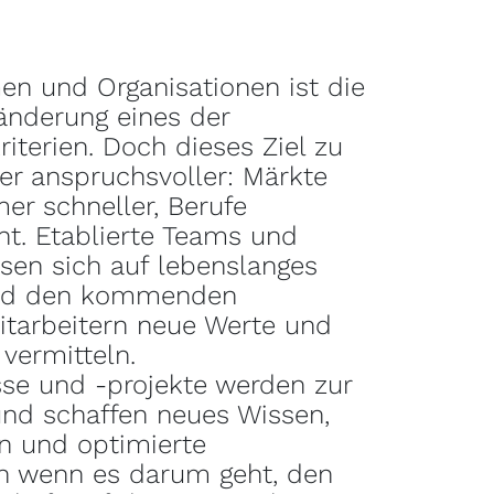
en und Organisationen ist die
ränderung eines der
riterien. Doch dieses Ziel zu
er anspruchsvoller: Märkte
er schneller, Berufe
nt. Etablierte Teams und
sen sich auf lebenslanges
und den kommenden
itarbeitern neue Werte und
vermitteln.
se und -projekte werden zur
und schaffen neues Wissen,
n und optimierte
ch wenn es darum geht, den