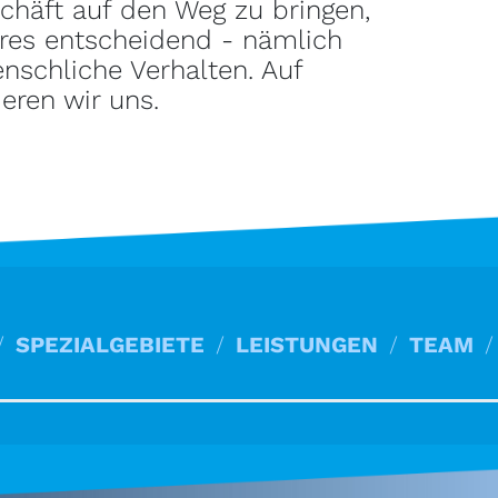
chäft auf den Weg zu bringen,
eres entscheidend - nämlich
nschliche Verhalten. Auf
eren wir uns.
SPEZIALGEBIETE
LEISTUNGEN
TEAM