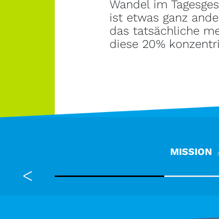
Wandel im Tagesges
ist etwas ganz and
das tatsächliche me
diese 20% konzentri
MISSION