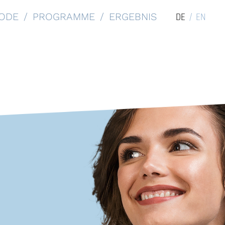
DE
EN
ODE
PROGRAMME
ERGEBNIS