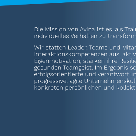
Die Mission von Avina ist es, als Tr
individuelles Verhalten zu transform
Wir statten Leader, Teams und Mita
Interaktionskompetenzen aus, aktiv
Eigenmotivation, stärken ihre Resi
gesunden Teamgeist. Im Ergebnis sch
erfolgsorientierte und verantwortu
progressive, agile Unternehmensku
konkreten persönlichen und kollekt