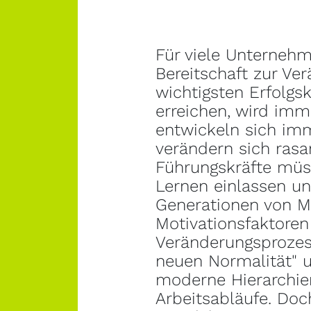
Für viele Unternehm
Bereitschaft zur Ve
wichtigsten Erfolgsk
erreichen, wird imm
entwickeln sich imm
verändern sich rasa
Führungskräfte müs
Lernen einlassen 
Generationen von M
Motivationsfaktoren 
Veränderungsprozes
neuen Normalität" 
moderne Hierarchie
Arbeitsabläufe. Do