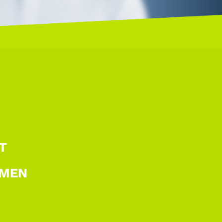
T
MEN