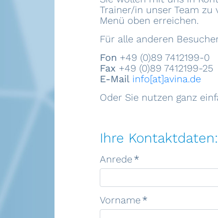
Trainer/in unser Team zu 
Menü oben erreichen.
Für alle anderen Besucher
Fon
+49 (0)89 7412199-0
Fax
+49 (0)89 7412199-25
E-Mail
info[at]avina.de
Oder Sie nutzen ganz einf
Ihre Kontaktdaten
Anrede
*
Vorname
*