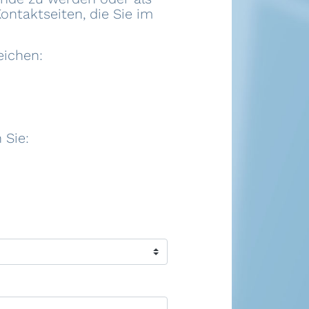
ontaktseiten, die Sie im
eichen:
 Sie: