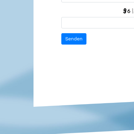
Senden